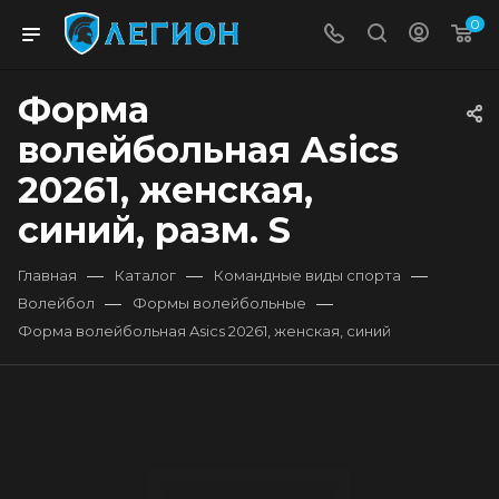
0
Форма
волейбольная Asics
20261, женская,
синий, разм. S
—
—
—
Главная
Каталог
Командные виды спорта
—
—
Волейбол
Формы волейбольные
Форма волейбольная Asics 20261, женская, синий