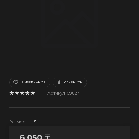
В ИЗБРАННОЕ
СРАВНИТЬ
Артикул:
09827
Размер
—
S
6 050
₸