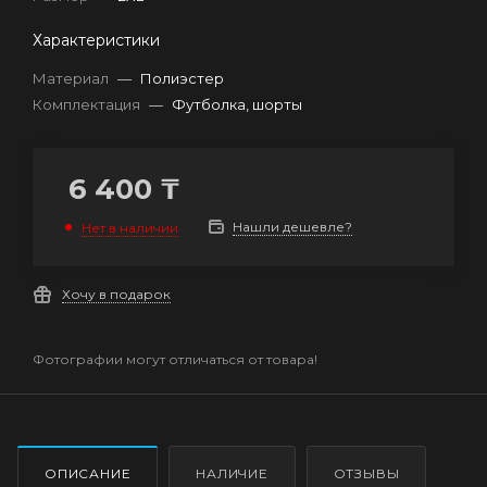
Характеристики
Материал
—
Полиэстер
Комплектация
—
Футболка, шорты
6 400
₸
Нашли дешевле?
Нет в наличии
Хочу в подарок
Фотографии могут отличаться от товара!
ОПИСАНИЕ
НАЛИЧИЕ
ОТЗЫВЫ