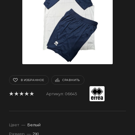
В ИЗБРАННОЕ
СРАВНИТЬ
Артикул:
06645
Цвет
—
Белый
Размер
—
2XL