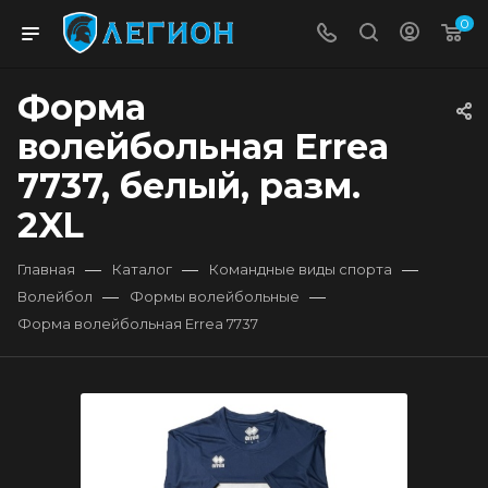
0
Форма
волейбольная Errea
7737, белый, разм.
2XL
—
—
—
Главная
Каталог
Командные виды спорта
—
—
Волейбол
Формы волейбольные
Форма волейбольная Errea 7737