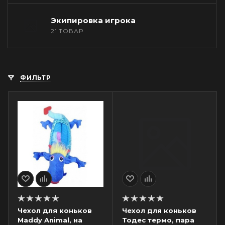
Экипировка игрока
21 ТОВАР
ФИЛЬТР
Чехол для коньков
Чехол для коньков
Maddy Animal, на
Тодес термо, пара