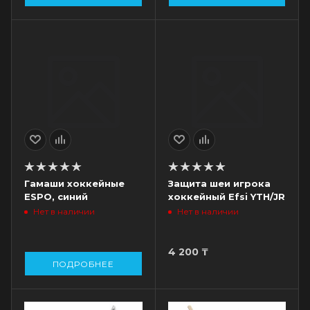
Гамаши хоккейные
Защита шеи игрока
ESPO, синий
хоккейный Efsi YTH/JR
Нет в наличии
Нет в наличии
4 200
₸
ПОДРОБНЕЕ