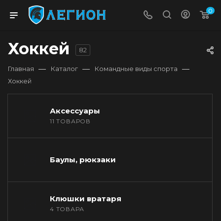
0
Хоккей
82
—
—
—
Главная
Каталог
Командные виды спорта
Хоккей
Аксессуары
11 ТОВАРОВ
Баулы, рюкзаки
Клюшки вратаря
4 ТОВАРА