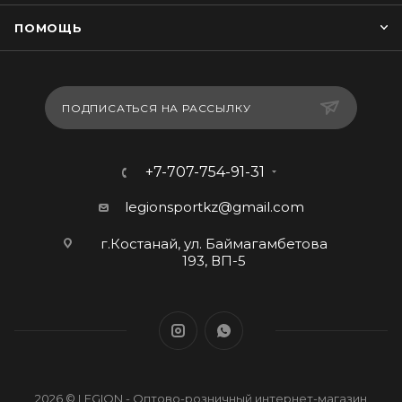
ПОМОЩЬ
ПОДПИСАТЬСЯ НА РАССЫЛКУ
+7-707-754-91-31
legionsportkz@gmail.com
г.Костанай, ул. Баймагамбетова
193, ВП-5
2026 © LEGION - Оптово-розничный интернет-магазин