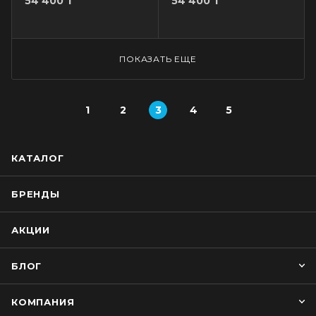
54 400
₸
54 400
₸
ПОКАЗАТЬ ЕЩЕ
1
2
3
4
5
КАТАЛОГ
БРЕНДЫ
АКЦИИ
БЛОГ
КОМПАНИЯ