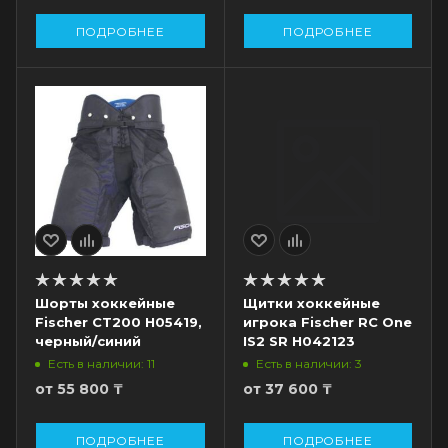
ПОДРОБНЕЕ
ПОДРОБНЕЕ
Шорты хоккейные
Щитки хоккейные
Fischer CT200 H05419,
игрока Fischer RC One
черный/синий
IS2 SR H042123
Есть в наличии: 11
Есть в наличии: 3
от
55 800 ₸
от
37 600 ₸
ПОДРОБНЕЕ
ПОДРОБНЕЕ