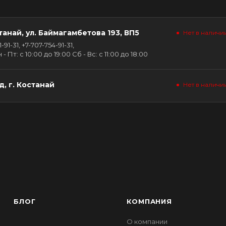
танай, ул. Баймагамбетова 193, ВП5
Нет в наличи
91-31, +7-707-754-91-31,
Пт: с 10:00 до 19:00 Сб - Вс: с 11:00 до 18:00
, г. Костанай
Нет в наличи
БЛОГ
КОМПАНИЯ
О компании