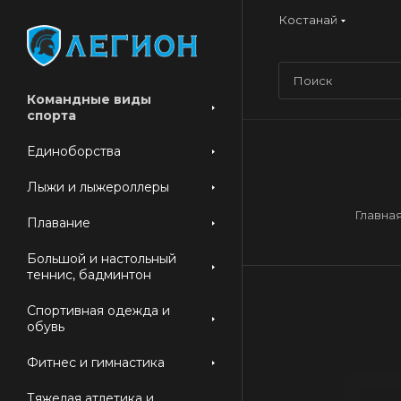
Костанай
Командные виды
спорта
Единоборства
Лыжи и лыжероллеры
Главна
Плавание
Большой и настольный
теннис, бадминтон
Спортивная одежда и
обувь
Фитнес и гимнастика
Тяжелая атлетика и