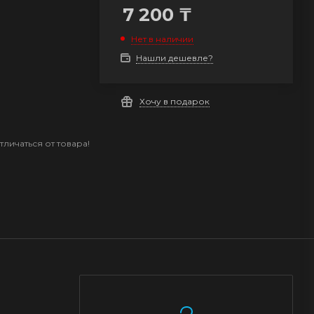
7 200
₸
Нет в наличии
Нашли дешевле?
Хочу в подарок
личаться от товара!