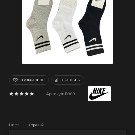
В ИЗБРАННОЕ
СРАВНИТЬ
Артикул:
11089
Цвет
—
Черный