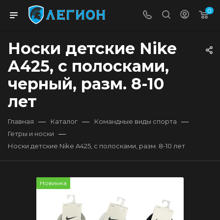
0
Носки детские Nike
A425, с полосками,
черный, разм. 8-10
лет
—
—
—
Главная
Каталог
Командные виды спорта
—
Гетры и носки
Носки детские Nike A425, с полосками, разм. 8-10 лет
Новинка