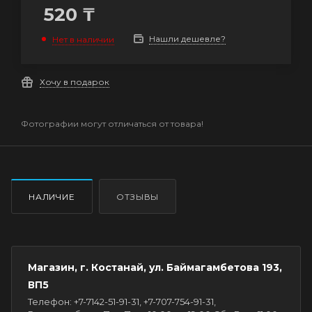
520
₸
Нашли дешевле?
Нет в наличии
Хочу в подарок
Фотографии могут отличаться от товара!
НАЛИЧИЕ
ОТЗЫВЫ
Магазин, г. Костанай, ул. Баймагамбетова 193,
ВП5
Телефон: +7-7142-51-91-31, +7-707-754-91-31,