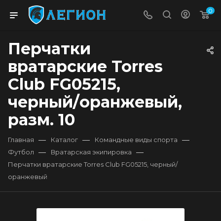
0
Перчатки
вратарские Torres
Club FG05215,
черный/оранжевый,
разм. 10
—
—
—
Главная
Каталог
Командные виды спорта
—
—
Футбол
Вратарская экипировка
Перчатки вратарские Torres Club FG05215, черный/
оранжевый