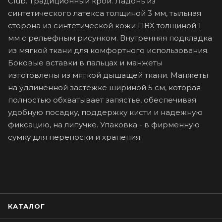
Club. Традиционный крой. Ладонь из
синтетического латекса толщиной 3 мм, тыльная
сторона из синтетической кожи ПВХ толщиной 1
мм с рельефным рисунком. Внутренняя подкладка
из мягкой ткани для комфортного использования.
Боковые вставки в пальцах и манжеты
изготовлены из мягкой дышащей ткани. Манжеты
на удлиненной застежке шириной 5 см, которая
полностью обхватывает запястье, обеспечивая
удобную посадку, поддержку кисти и надежную
фиксацию, на липучке. Упаковка - в фирменную
сумку для переноски и хранения.
КАТАЛОГ