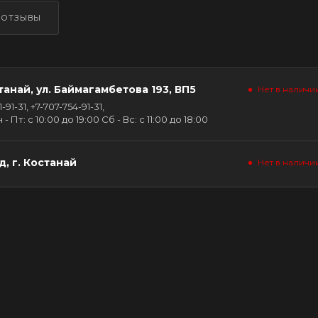
ОТЗЫВЫ
танай, ул. Баймагамбетова 193, ВП5
Нет в наличи
91-31, +7-707-754-91-31,
Пт: с 10:00 до 19:00 Сб - Вс: с 11:00 до 18:00
, г. Костанай
Нет в наличи