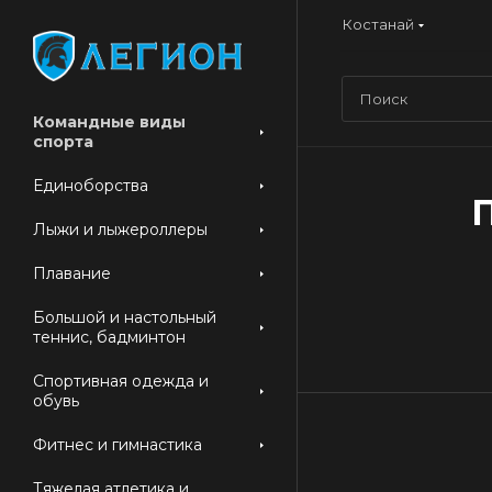
Костанай
Командные виды
спорта
Единоборства
П
Лыжи и лыжероллеры
Плавание
Большой и настольный
теннис, бадминтон
Спортивная одежда и
обувь
Фитнес и гимнастика
Тяжелая атлетика и