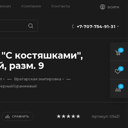
викам
Компания
Контакты
ВОЙТИ
+7-707-754-91-31
0
 "С костяшками",
 разм. 9
0
—
—
л
Вратарская экипировка
 черный/оранжевый
0
Артикул:
05421
СРАВНИТЬ