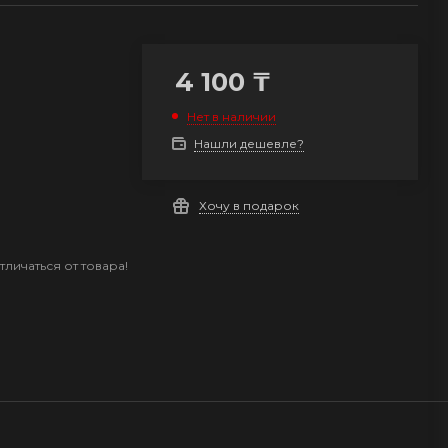
4 100
₸
Нет в наличии
Нашли дешевле?
Хочу в подарок
личаться от товара!