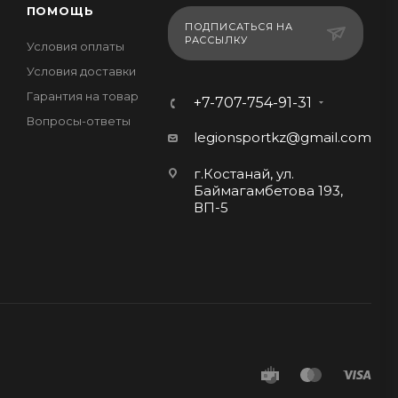
ПОМОЩЬ
ПОДПИСАТЬСЯ НА
РАССЫЛКУ
Условия оплаты
Условия доставки
Гарантия на товар
+7-707-754-91-31
Вопросы-ответы
legionsportkz@gmail.com
г.Костанай, ул.
Баймагамбетова 193,
ВП-5