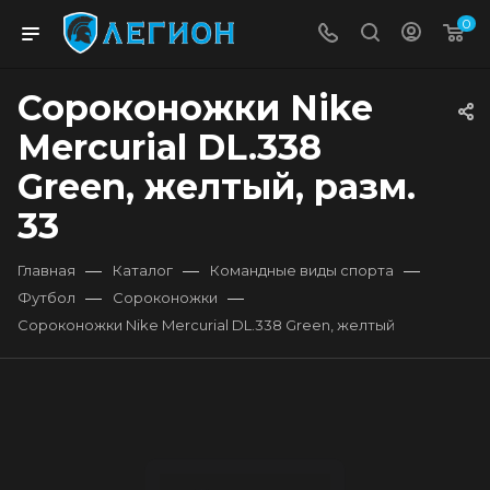
0
Сороконожки Nike
Mercurial DL.338
Green, желтый, разм.
33
—
—
—
Главная
Каталог
Командные виды спорта
—
—
Футбол
Сороконожки
Сороконожки Nike Mercurial DL.338 Green, желтый