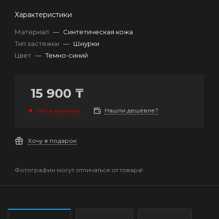
Характеристики
Материал
—
Синтетическая кожа
Тип застежки
—
Шнурки
Цвет
—
Темно-синий
15 900
₸
Нашли дешевле?
Нет в наличии
Хочу в подарок
Фотографии могут отличаться от товара!