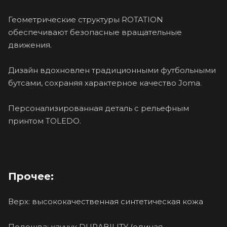
Геометрические структуры ROTATION
обеспечивают безопасные вращательные
движения.
Дизайн вдохновлен традиционными футбольными
бутсами, сохраняя характерное качество Joma.
Персонализированная деталь с рельефным
принтом TOLEDO.
Прочее:
Верх: высококачественная синтетическая кожа
Подошва: каучук DURABILITY (единая