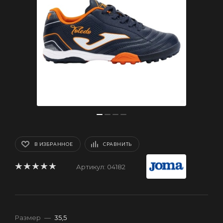
В ИЗБРАННОЕ
СРАВНИТЬ
Артикул:
04182
Размер
—
35,5