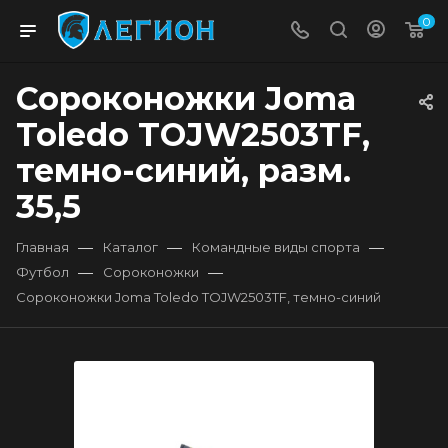
0
Сороконожки Joma
Toledo TOJW2503TF,
темно-синий, разм.
35,5
—
—
—
Главная
Каталог
Командные виды спорта
—
—
Футбол
Сороконожки
Сороконожки Joma Toledo TOJW2503TF, темно-синий