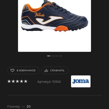
В ИЗБРАННОЕ
СРАВНИТЬ
Артикул:
10542
Размер
—
30