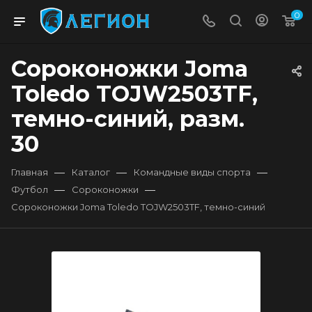
0
Сороконожки Joma
Toledo TOJW2503TF,
темно-синий, разм.
30
—
—
—
Главная
Каталог
Командные виды спорта
—
—
Футбол
Сороконожки
Сороконожки Joma Toledo TOJW2503TF, темно-синий