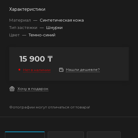
Характеристики
Материал
—
Синтетическая кожа
Тип застежки
—
Шнурки
Цвет
—
Темно-синий
15 900
₸
Нашли дешевле?
Нет в наличии
Хочу в подарок
Фотографии могут отличаться от товара!