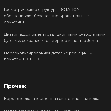
Геометрические структуры ROTATION
обеспечивают безопасные вращательные
движения.
Дизайн вдохновлен традиционными футбольными
бутсами, сохраняя характерное качество Joma.
Персонализированная деталь с рельефным
принтом TOLEDO.
Прочее:
Верх: высококачественная синтетическая кожа
Подошва: каучук DURABILITY (единая