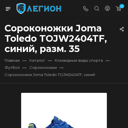
0
Сороконожки Joma
Toledo TOJW2404TF,
синий, разм. 35
—
—
—
Главная
Каталог
Командные виды спорта
—
—
Футбол
Сороконожки
Сороконожки Joma Toledo TOJW2404TF, синий