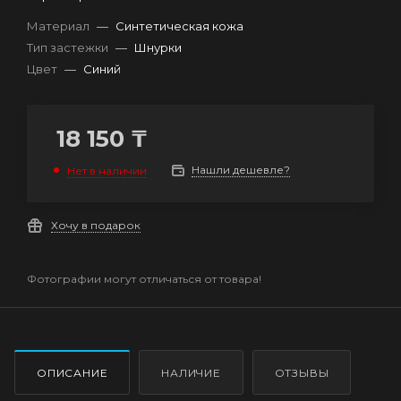
Материал
—
Синтетическая кожа
Тип застежки
—
Шнурки
Цвет
—
Синий
18 150
₸
Нашли дешевле?
Нет в наличии
Хочу в подарок
Фотографии могут отличаться от товара!
ОПИСАНИЕ
НАЛИЧИЕ
ОТЗЫВЫ