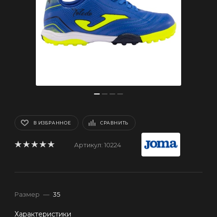
В ИЗБРАННОЕ
СРАВНИТЬ
Артикул:
10224
Размер
—
35
Характеристики