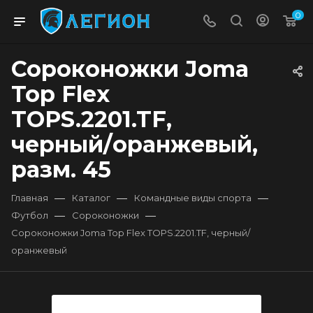
0
Сороконожки Joma
Top Flex
TOPS.2201.TF,
черный/оранжевый,
разм. 45
—
—
—
Главная
Каталог
Командные виды спорта
—
—
Футбол
Сороконожки
Сороконожки Joma Top Flex TOPS.2201.TF, черный/
оранжевый