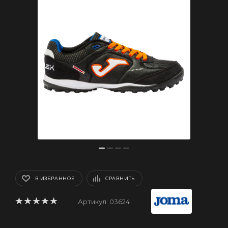
В ИЗБРАННОЕ
СРАВНИТЬ
Артикул:
03624