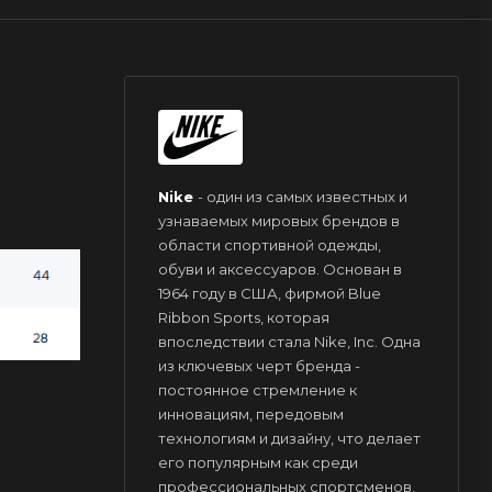
Nike
- один из самых известных и
узнаваемых мировых брендов в
области спортивной одежды,
обуви и аксессуаров. Основан в
1964 году в США, фирмой Blue
Ribbon Sports, которая
впоследствии стала Nike, Inc. Одна
из ключевых черт бренда -
постоянное стремление к
инновациям, передовым
технологиям и дизайну, что делает
его популярным как среди
профессиональных спортсменов,