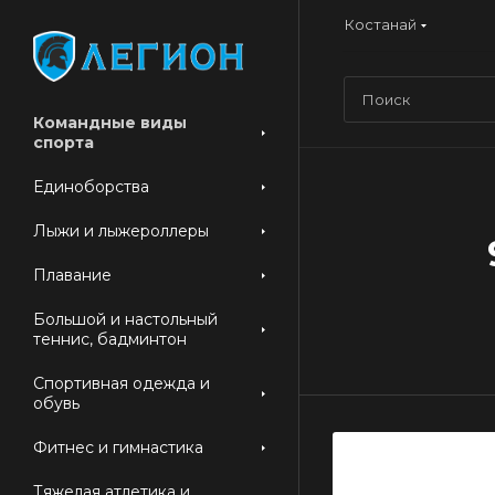
Костанай
Командные виды
спорта
Единоборства
Лыжи и лыжероллеры
Плавание
Большой и настольный
теннис, бадминтон
Спортивная одежда и
обувь
Фитнес и гимнастика
Тяжелая атлетика и