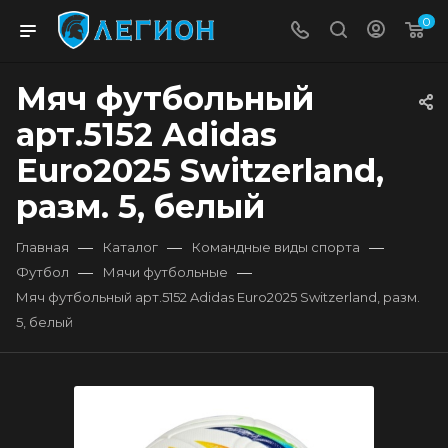
0
Мяч футбольный
арт.5152 Adidas
Euro2025 Switzerland,
разм. 5, белый
—
—
—
Главная
Каталог
Командные виды спорта
—
—
Футбол
Мячи футбольные
Мяч футбольный арт.5152 Adidas Euro2025 Switzerland, разм.
5, белый