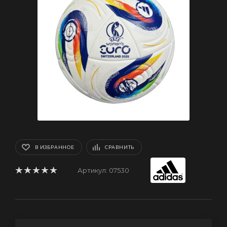
В ИЗБРАННОЕ
СРАВНИТЬ
Артикул:
07530