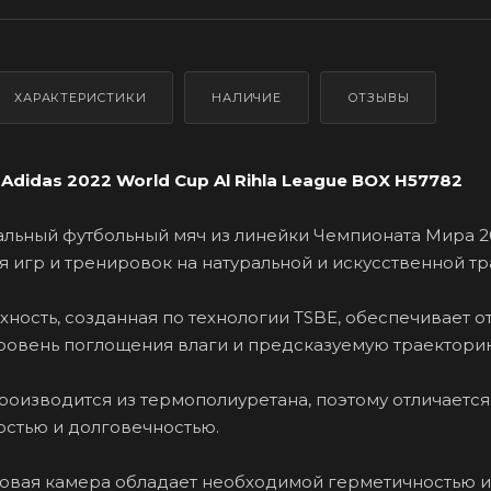
ХАРАКТЕРИСТИКИ
НАЛИЧИЕ
ОТЗЫВЫ
Adidas 2022 World Cup Al Rihla League BOX H57782
ьный футбольный мяч из линейки Чемпионата Мира 20
 игр и тренировок на натуральной и искусственной тр
ность, созданная по технологии TSBE, обеспечивает о
уровень поглощения влаги и предсказуемую траекторию
оизводится из термополиуретана, поэтому отличается
остью и долговечностью.
ловая камера обладает необходимой герметичностью и