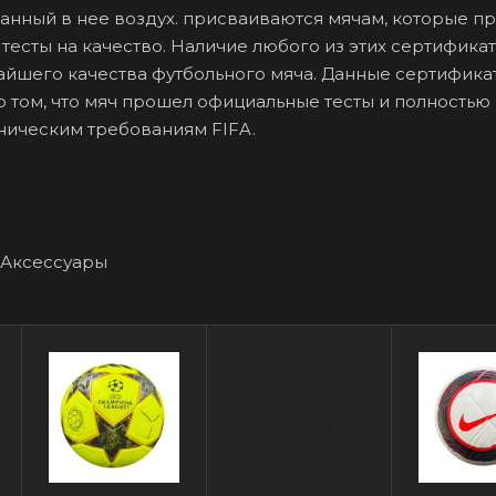
анный в нее воздух.
присваиваются мячам, которые п
тесты на качество. Наличие любого из этих сертификат
айшего качества футбольного мяча. Данные сертифика
о том, что мяч прошел официальные тесты и полностью
хническим требованиям FIFA.
Аксессуары