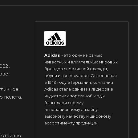
Adidas
- это один из самых
известных и влиятельных мировых
22 .
брендов спортивной одежды,
аве.
обуви и аксессуаров. Основанная
в 1949 году в Германии, компания
тличное
Adidas стала одним из лидеров в
индустрии спортивной моды
 полета.
благодаря своему
инновационному дизайну,
высокому качеству и широкому
ассортименту продукции.
 отлично