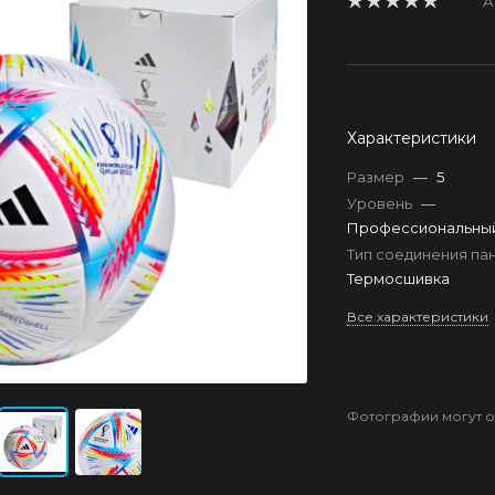
А
Характеристики
Размер
—
5
Уровень
—
Профессиональны
Тип соединения п
Термосшивка
Все характеристики
Фотографии могут от