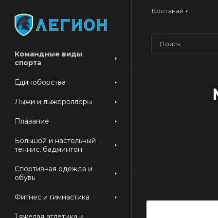
Костанай
Командные виды
спорта
Единоборства
Лыжи и лыжероллеры
Плавание
Большой и настольный
теннис, бадминтон
Спортивная одежда и
обувь
Фитнес и гимнастика
Тяжелая атлетика и