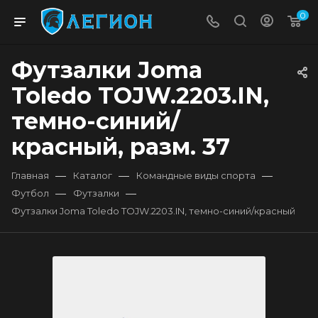
0
Футзалки Joma
Toledo TOJW.2203.IN,
темно-синий/
красный, разм. 37
—
—
—
Главная
Каталог
Командные виды спорта
—
—
Футбол
Футзалки
Футзалки Joma Toledo TOJW.2203.IN, темно-синий/красный