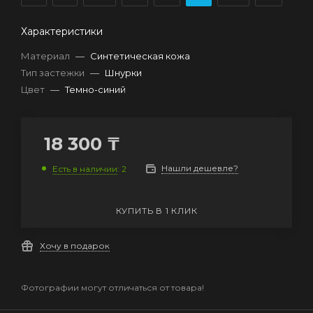
Характеристики
Материал
—
Синтетическая кожа
Тип застежки
—
Шнурки
Цвет
—
Темно-синий
18 300
₸
Нашли дешевле?
Есть в наличии
: 2
КУПИТЬ В 1 КЛИК
Хочу в подарок
Фотографии могут отличаться от товара!