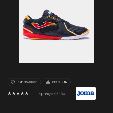
В ИЗБРАННОЕ
СРАВНИТЬ
Артикул:
03480