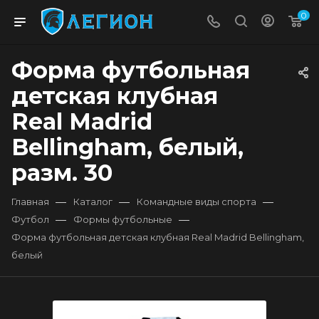
0
Форма футбольная
детская клубная
Real Madrid
Bellingham, белый,
разм. 30
—
—
—
Главная
Каталог
Командные виды спорта
—
—
Футбол
Формы футбольные
Форма футбольная детская клубная Real Madrid Bellingham,
белый