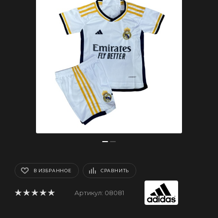
В ИЗБРАННОЕ
СРАВНИТЬ
Артикул:
08081