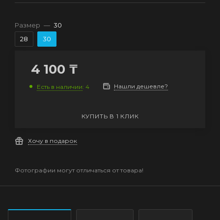
Размер
—
30
28
30
4 100
₸
Нашли дешевле?
Есть в наличии
: 4
КУПИТЬ В 1 КЛИК
Хочу в подарок
Фотографии могут отличаться от товара!