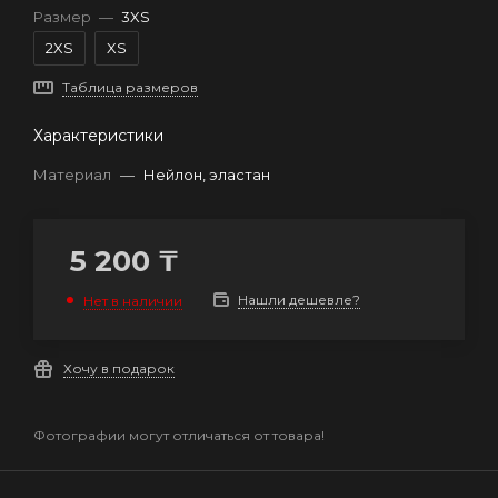
Размер
—
3XS
2XS
XS
Таблица размеров
Характеристики
Материал
—
Нейлон, эластан
5 200
₸
Нашли дешевле?
Нет в наличии
Хочу в подарок
Фотографии могут отличаться от товара!