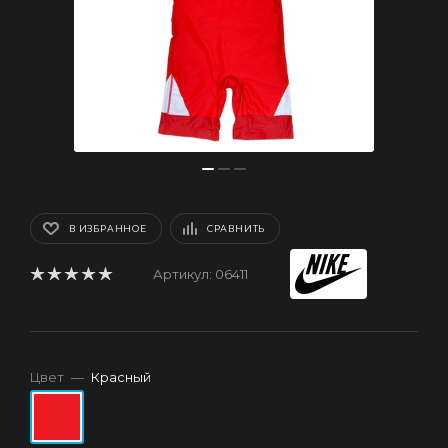
В ИЗБРАННОЕ
СРАВНИТЬ
Артикул:
06411
Цвет
—
Красный