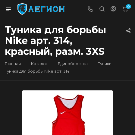
0
Туника для борьбы
Nike арт. 314,
красный, разм. 3XS
—
—
—
—
Главная
Каталог
Единоборства
Туники
Туника для борьбы Nike арт. 314