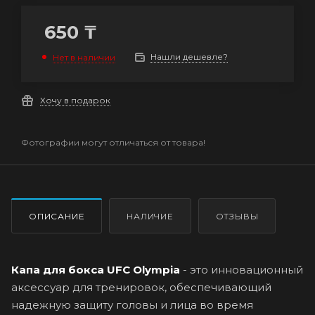
650
₸
Нашли дешевле?
Нет в наличии
Хочу в подарок
Фотографии могут отличаться от товара!
ОПИСАНИЕ
НАЛИЧИЕ
ОТЗЫВЫ
Капа для бокса UFC Olympia
- это инновационный
аксессуар для тренировок, обеспечивающий
надежную защиту головы и лица во время