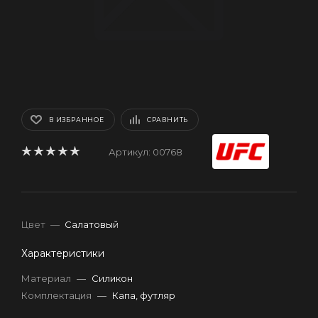
В ИЗБРАННОЕ
СРАВНИТЬ
Артикул:
00768
Цвет
—
Салатовый
Характеристики
Материал
—
Силикон
Комплектация
—
Капа, футляр