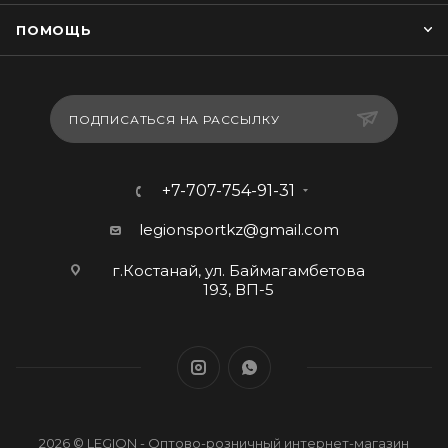
ПОМОЩЬ
ПОДПИСАТЬСЯ НА РАССЫЛКУ
+7-707-754-91-31
legionsportkz@gmail.com
г.Костанай, ул. Баймагамбетова
193, ВП-5
2026 © LEGION - Оптово-розничный интернет-магазин