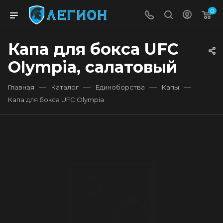
0
Капа для бокса UFC
Olympia, салатовый
—
—
—
—
Главная
Каталог
Единоборства
Капы
Капа для бокса UFC Olympia