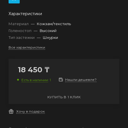
Характеристики
Материал
—
Кожзам/текстиль
Голеностоп
—
Высокий
Тип застежки
—
Шнурки
Все характеристики
18 450
₸
Нашли дешевле?
Есть в наличии
: 1
КУПИТЬ В 1 КЛИК
Хочу в подарок