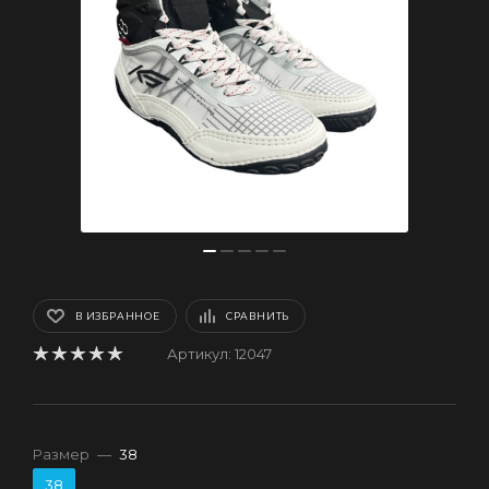
В ИЗБРАННОЕ
СРАВНИТЬ
Артикул:
12047
Размер
—
38
38