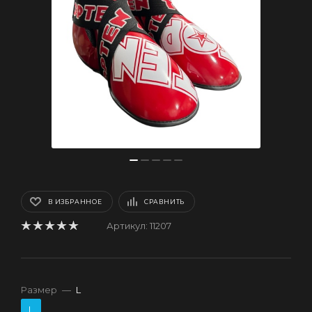
В ИЗБРАННОЕ
СРАВНИТЬ
Артикул:
11207
Размер
—
L
L