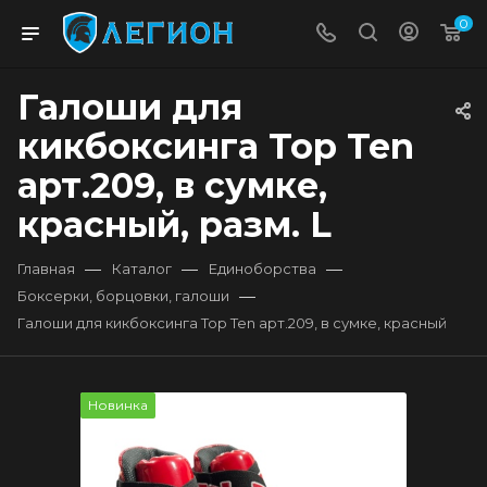
0
Галоши для
кикбоксинга Top Ten
арт.209, в сумке,
красный, разм. L
—
—
—
Главная
Каталог
Единоборства
—
Боксерки, борцовки, галоши
Галоши для кикбоксинга Top Ten арт.209, в сумке, красный
Новинка