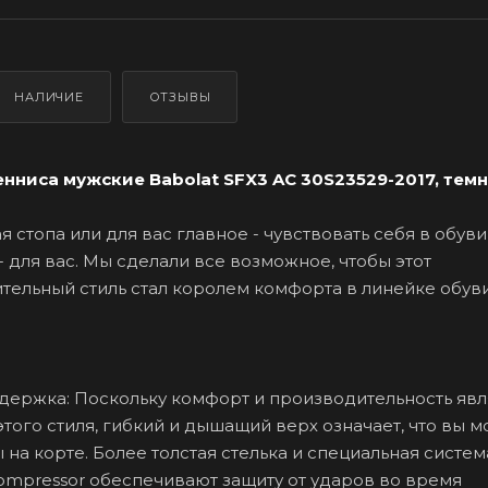
НАЛИЧИЕ
ОТЗЫВЫ
нниса мужские Babolat SFX3 AC 30S23529-2017, темн
я стопа или для вас главное - чувствовать себя в обув
- для вас. Мы сделали все возможное, чтобы этот
ельный стиль стал королем комфорта в линейке обуви
держка: Поскольку комфорт и производительность яв
того стиля, гибкий и дышащий верх означает, что вы 
 на корте. Более толстая стелька и специальная систем
ompressor обеспечивают защиту от ударов во время