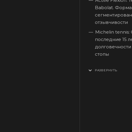
Active Flexion
Babolat. Форма
сегментирован
отзывчивости
Michelin tennis
последние 15 л
долговечности
стопы