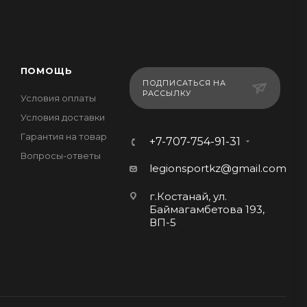
ПОМОЩЬ
ПОДПИСАТЬСЯ НА
РАССЫЛКУ
Условия оплаты
Условия доставки
Гарантия на товар
+7-707-754-91-31
Вопросы-ответы
legionsportkz@gmail.com
г.Костанай, ул.
Баймагамбетова 193,
ВП-5