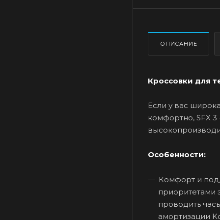
ОПИСАНИЕ
Кроссовки для те
Если у вас широка
комфортно, SFX 3 
высокопроизводит
Особенности:
Комфорт и под
приоритетами э
проводить часы
амортизации K