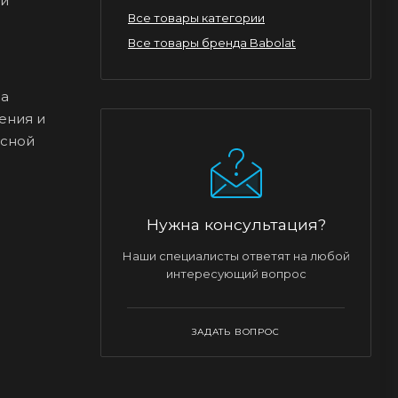
ей
Все товары категории
Все товары бренда Babolat
за
ения и
исной
Нужна консультация?
Наши специалисты ответят на любой
интересующий вопрос
ЗАДАТЬ ВОПРОС