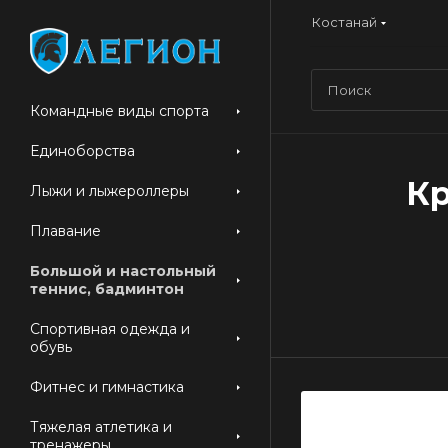
Костанай
Командные виды спорта
Единоборства
Кр
Лыжи и лыжероллеры
Плавание
Большой и настольный
теннис, бадминтон
Спортивная одежда и
обувь
Фитнес и гимнастика
Тяжелая атлетика и
тренажеры