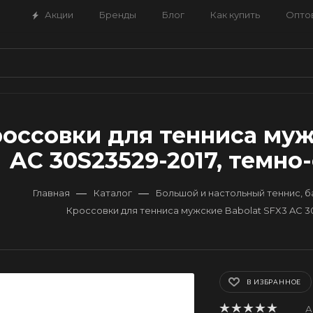
Акции
Бренды
Блог
Как купить
Опто
оссовки для тенниса муж
AC 30S23529-2017, темно-
—
—
Главная
Каталог
Большой и настольный теннис, 
Кроссовки для тенниса мужские Babolat SFX3 AC 30
В ИЗБРАННОЕ
А