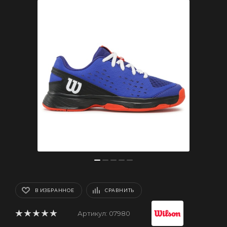
В ИЗБРАННОЕ
СРАВНИТЬ
Артикул:
07980