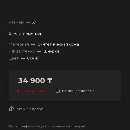
Размер
—
39
Характеристики
Материал
—
Синтетическая кожа
Тип застежки
—
Шнурки
Цвет
—
Синий
34 900
₸
Нашли дешевле?
Нет в наличии
Хочу в подарок
Фотографии могут отличаться от товара!