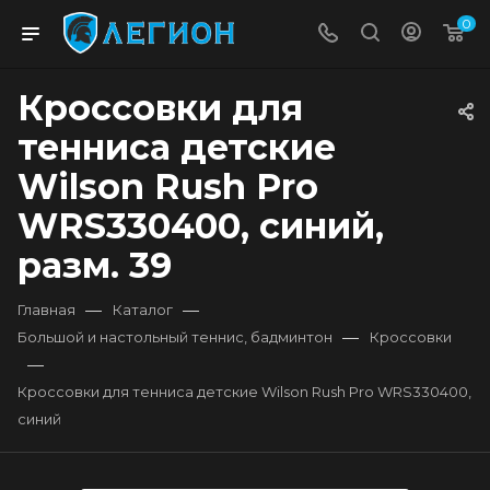
0
Кроссовки для
тенниса детские
Wilson Rush Pro
WRS330400, синий,
разм. 39
—
—
Главная
Каталог
—
Большой и настольный теннис, бадминтон
Кроссовки
—
Кроссовки для тенниса детские Wilson Rush Pro WRS330400,
синий