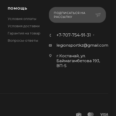
ПОМОЩЬ
ПОДПИСАТЬСЯ НА
РАССЫЛКУ
Условия оплаты
Условия доставки
Гарантия на товар
+7-707-754-91-31
Вопросы-ответы
legionsportkz@gmail.com
г.Костанай, ул.
Баймагамбетова 193,
ВП-5