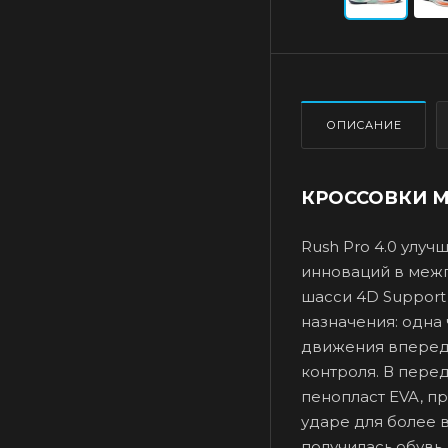
ОПИСАНИЕ
КРОССОВКИ М
Rush Pro 4.0 улу
инноваций в межп
шасси 4D Support 
назначения: одна
движения вперед,
контроля. В пере
пенопласт EVA, п
ударе для более в
получилась обувь