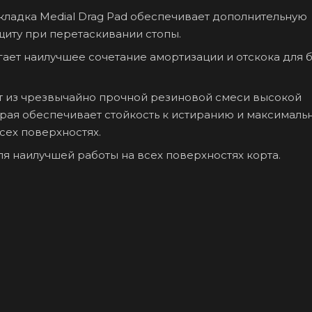
кладка Medial Drag Pad обеспечивает дополнительную
щиту при перетаскивании стопы.
гает наилучшее сочетание амортизации и отскока для 
ит из чрезвычайно прочной резиновой смеси высокой
орая обеспечивает стойкость к истиранию и максималь
сех поверхностях.
я наилучшей работы на всех поверхностях корта.