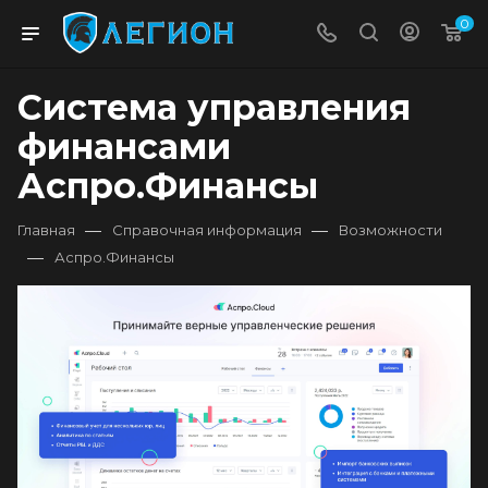
0
Система управления
финансами
Аспро.Финансы
—
—
Главная
Справочная информация
Возможности
—
Аспро.Финансы