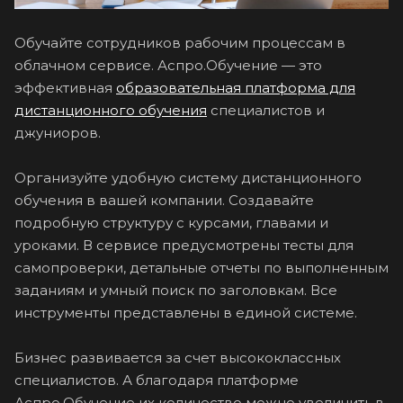
Обучайте сотрудников рабочим процессам в
облачном сервисе. Аспро.Обучение — это
эффективная
образовательная платформа для
дистанционного обучения
специалистов и
джуниоров.
Организуйте удобную систему дистанционного
обучения в вашей компании. Создавайте
подробную структуру с курсами, главами и
уроками. В сервисе предусмотрены тесты для
самопроверки, детальные отчеты по выполненным
заданиям и умный поиск по заголовкам. Все
инструменты представлены в единой системе.
Бизнес развивается за счет высококлассных
специалистов. А благодаря платформе
Аспро.Обучение их количество можно увеличить в