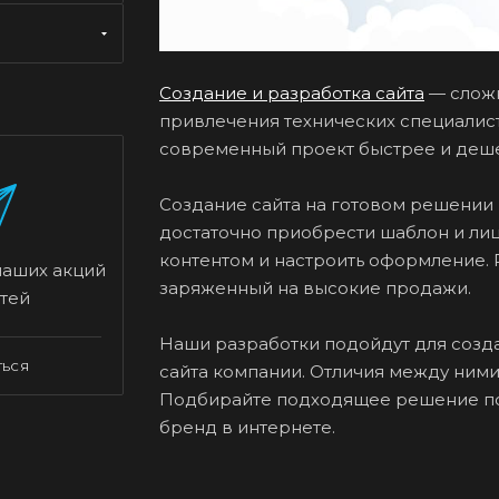
Создание и разработка сайта
— сложн
привлечения технических специалист
современный проект быстрее и деше
Создание сайта на готовом решении 
достаточно приобрести шаблон и лиц
контентом и настроить оформление. 
наших акций
заряженный на высокие продажи.
тей
Наши разработки подойдут для созда
ТЬСЯ
сайта компании. Отличия между ними
Подбирайте подходящее решение по
бренд в интернете.