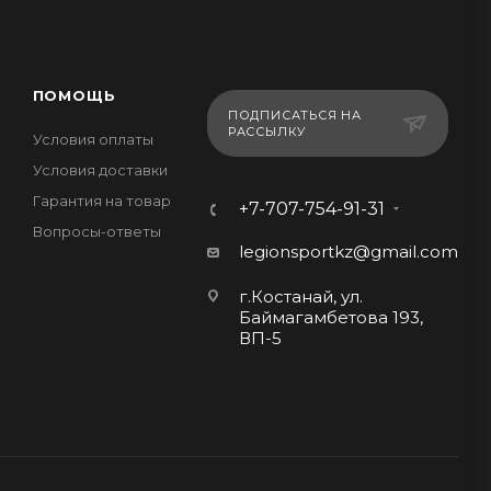
ПОМОЩЬ
ПОДПИСАТЬСЯ НА
РАССЫЛКУ
Условия оплаты
Условия доставки
Гарантия на товар
+7-707-754-91-31
Вопросы-ответы
legionsportkz@gmail.com
г.Костанай, ул.
Баймагамбетова 193,
ВП-5