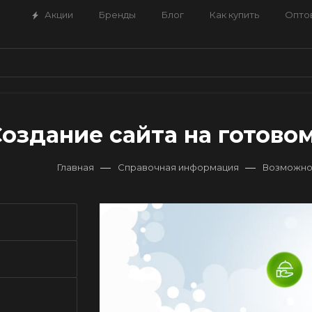
Акции
Бренды
Блог
Как купить
Опто
оздание сайта на готово
—
—
Главная
Справочная информация
Возможно