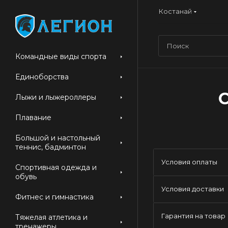
Костанай
Командные виды спорта
Единоборства
С
Лыжи и лыжероллеры
Плавание
Большой и настольный
теннис, бадминтон
Условия оплаты
Спортивная одежда и
обувь
Условия доставки
Фитнес и гимнастика
Гарантия на товар
Тяжелая атлетика и
тренажеры