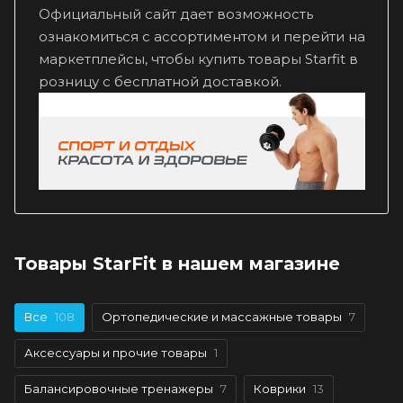
Официальный сайт дает возможность
ознакомиться с ассортиментом и перейти на
маркетплейсы, чтобы купить товары Starfit в
розницу с бесплатной доставкой.
Товары StarFit в нашем магазине
Все
108
Ортопедические и массажные товары
7
Аксессуары и прочие товары
1
Балансировочные тренажеры
7
Коврики
13