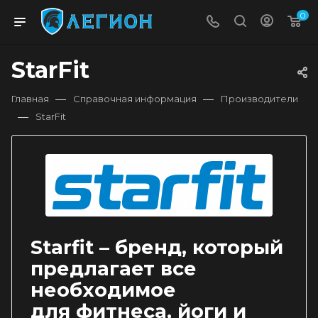
0
StarFit
—
—
Главная
Справочная информация
Производители
—
StarFit
Starfit – бренд, который
предлагает все
необходимое
для фитнеса, йоги и