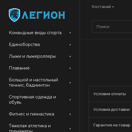
Костанай
Командные виды спорта
Единоборства
Лыжи и лыжероллеры
Плавание
Большой и настольный
теннис, бадминтон
Условия оплаты
Спортивная одежда и
обувь
Условия доставки
Фитнес и гимнастика
Гарантия на товар
Тяжелая атлетика и
тренажеры