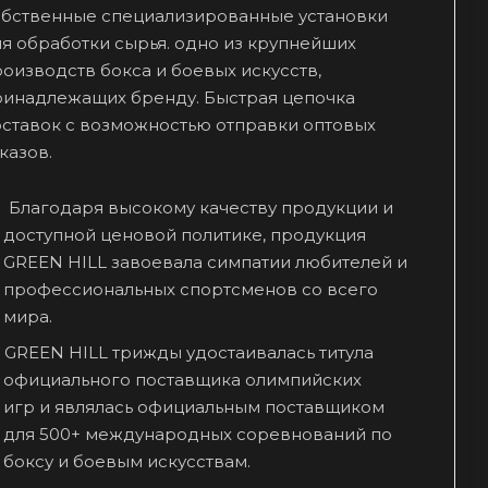
обственные специализированные установки
я обработки сырья. одно из крупнейших
оизводств бокса и боевых искусств,
ринадлежащих бренду. Быстрая цепочка
оставок с возможностью отправки оптовых
казов.
Благодаря высокому качеству продукции и
доступной ценовой политике, продукция
GREEN HILL завоевала симпатии любителей и
профессиональных спортсменов со всего
мира.
GREEN HILL трижды удостаивалась титула
официального поставщика олимпийских
игр и являлась официальным поставщиком
для 500+ международных соревнований по
боксу и боевым искусствам.