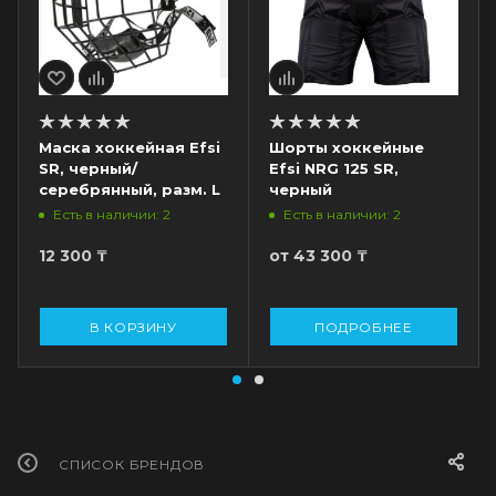
Маска хоккейная Efsi
Шорты хоккейные
SR, черный/
Efsi NRG 125 SR,
серебрянный, разм. L
черный
Есть в наличии: 2
Есть в наличии: 2
12 300
₸
от
43 300 ₸
В КОРЗИНУ
ПОДРОБНЕЕ
СПИСОК БРЕНДОВ