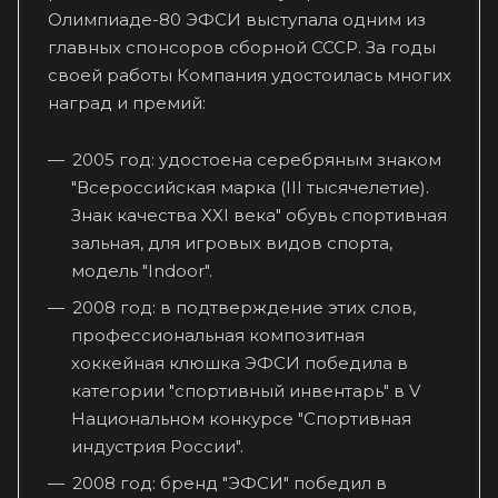
Олимпиаде-80 ЭФСИ выступала одним из
главных спонсоров сборной СССР. За годы
своей работы Компания удостоилась многих
наград и премий:
2005 год: удостоена серебряным знаком
"Всероссийская марка (III тысячелетие).
Знак качества XXI века" обувь спортивная
зальная, для игровых видов спорта,
модель "Indoor".
2008 год: в подтверждение этих слов,
профессиональная композитная
хоккейная клюшка ЭФСИ победила в
категории "спортивный инвентарь" в V
Национальном конкурсе "Спортивная
индустрия России".
2008 год: бренд "ЭФСИ" победил в