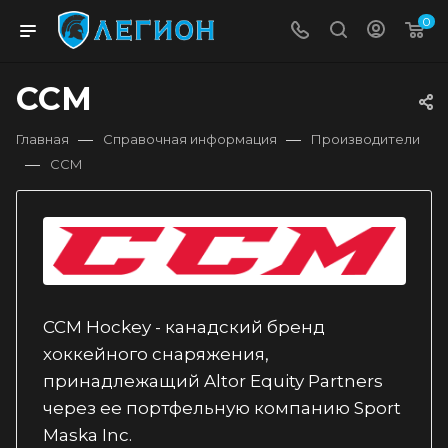
0
CCM
—
—
Главная
Справочная информация
Производители
—
CCM
CCM Hockey - канадский бренд
хоккейного снаряжения,
принадлежащий Altor Equity Partners
через ее портфельную компанию Sport
Maska Inc.