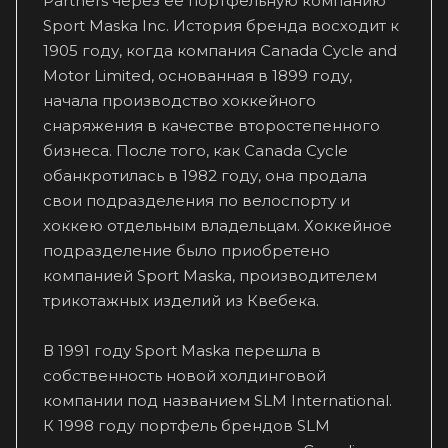
Partners через ее портфельную компанию
Sport Maska Inc. История бренда восходит к
1905 году, когда компания Canada Cycle and
Motor Limited, основанная в 1899 году,
начала производство хоккейного
снаряжения в качестве второстепенного
бизнеса. После того, как Canada Cycle
обанкротилась в 1982 году, она продала
свои подразделения по велоспорту и
хоккею отдельным владельцам. Хоккейное
подразделение было приобретено
компанией Sport Maska, производителем
трикотажных изделий из Квебека.
В 1991 году Sport Maska перешла в
собственность новой холдинговой
компании под названием SLM International.
К 1998 году портфель брендов SLM