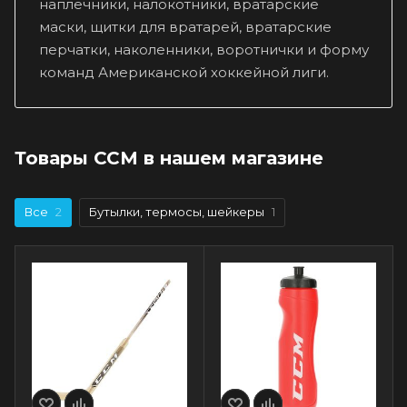
наплечники, налокотники, вратарские
маски, щитки для вратарей, вратарские
перчатки, наколенники, воротнички и форму
команд Американской хоккейной лиги.
Товары CCM в нашем магазине
Все
2
Бутылки, термосы, шейкеры
1