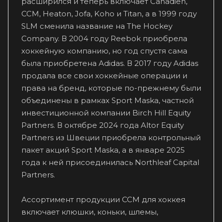
расширился и теперь включает Canadien,
CCM, Heaton, Jofa, Koho и Titan, а в 1999 году
SLM сменила название на The Hockey
Company. В 2004 году Reebok приобрела
хоккейную компанию, но год спустя сама
была приобретена Adidas. В 2017 году Adidas
продала все свои хоккейные операции и
права на бренд, которые по-прежнему были
объединены в рамках Sport Maska, частной
инвестиционной компании Birch Hill Equity
Partners. В октябре 2024 года Altor Equity
Partners из Швеции приобрела контрольный
пакет акций Sport Maska, а в январе 2025
года к ней присоединилась Northleaf Capital
Partners.
Ассортимент продукции CCM для хоккея
включает клюшки, коньки, шлемы,