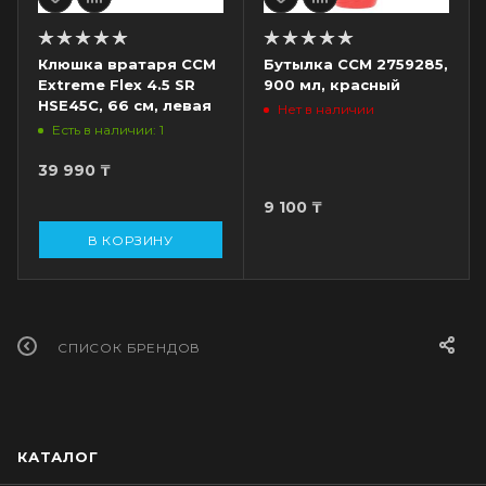
Клюшка вратаря CCM
Бутылка CCM 2759285,
Extreme Flex 4.5 SR
900 мл, красный
HSE45C, 66 см, левая
Нет в наличии
Есть в наличии: 1
39 990
₸
9 100
₸
В КОРЗИНУ
СПИСОК БРЕНДОВ
КАТАЛОГ