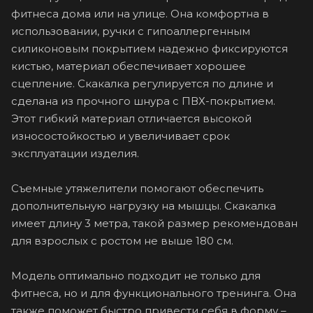
фитнеса дома или на улице. Она комфортна в
использовании, ручки с гипоаллергенным
силиконовым покрытием надежно фиксируются
кистью, материал обеспечивает хорошее
сцепление. Скакалка регулируется по длине и
сделана из прочного шнура с ПВХ-покрытием.
Этот гибкий материал отличается высокой
износостойкостью и увеличивает срок
эксплуатации изделия.
Съемные утяжелители помогают обеспечить
дополнительную нагрузку на мышцы. Скакалка
имеет длину 3 метра, такой размер рекомендован
для взрослых с ростом не выше 180 см.
Модель оптимально подходит не только для
фитнеса, но и для функционального тренинга. Она
также поможет быстро привести себя в форму –