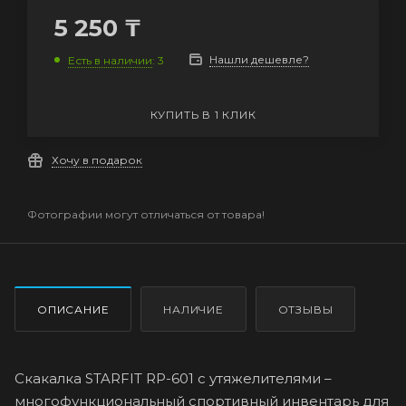
5 250
₸
Нашли дешевле?
Есть в наличии
: 3
КУПИТЬ В 1 КЛИК
Хочу в подарок
Фотографии могут отличаться от товара!
ОПИСАНИЕ
НАЛИЧИЕ
ОТЗЫВЫ
Скакалка STARFIT RP-601 с утяжелителями –
многофункциональный спортивный инвентарь для