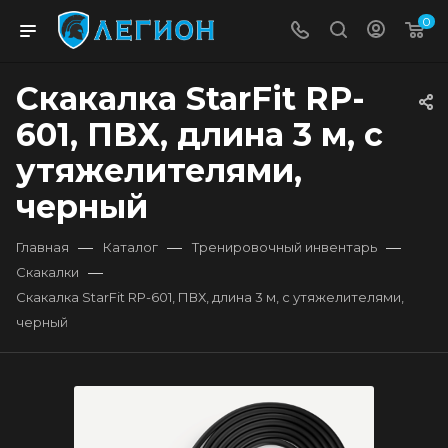
0
Скакалка StarFit RP-
601, ПВХ, длина 3 м, с
утяжелителями,
черный
—
—
—
Главная
Каталог
Тренировочный инвентарь
—
Скакалки
Скакалка StarFit RP-601, ПВХ, длина 3 м, с утяжелителями,
черный