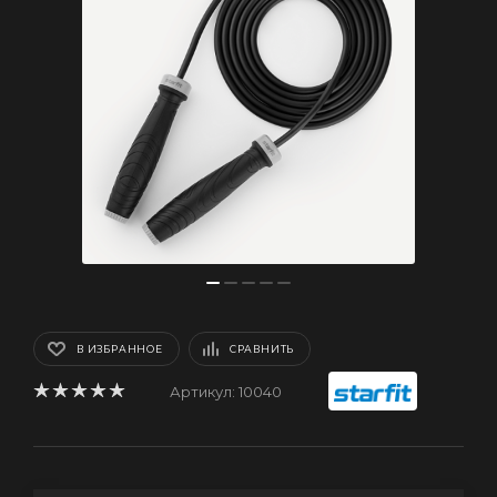
В ИЗБРАННОЕ
СРАВНИТЬ
Артикул:
10040