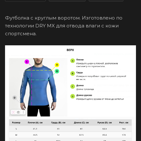
Футболка с круглым воротом. Изготовлено по
технологии DRY MX для отвода влаги с кожи
спортсмена.