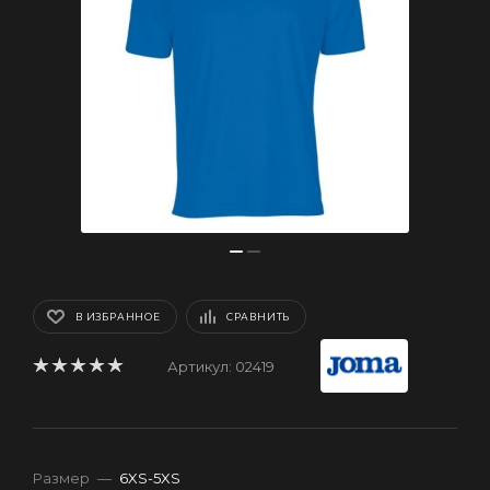
В ИЗБРАННОЕ
СРАВНИТЬ
Артикул:
02419
Размер
—
6XS-5XS