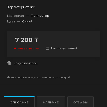
Характеристики
Материал
—
Полиэстер
Цвет
—
Синий
7 200
₸
Нашли дешевле?
Нет в наличии
Хочу в подарок
Фотографии могут отличаться от товара!
ОПИСАНИЕ
НАЛИЧИЕ
ОТЗЫВЫ