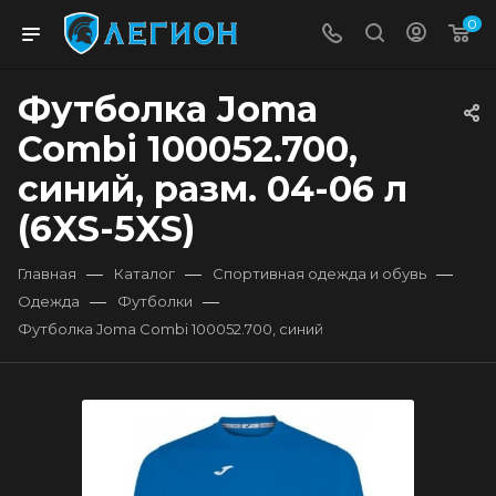
0
Футболка Joma
Combi 100052.700,
синий, разм. 04-06 л
(6XS-5XS)
—
—
—
Главная
Каталог
Спортивная одежда и обувь
—
—
Одежда
Футболки
Футболка Joma Combi 100052.700, синий