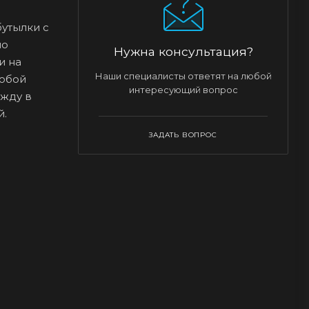
утылки с
но
Нужна консультация?
и на
Наши специалисты ответят на любой
собой
интересующий вопрос
ежду в
й.
ЗАДАТЬ ВОПРОС