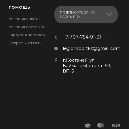
ПОМОЩЬ
ПОДПИСАТЬСЯ НА
РАССЫЛКУ
Условия оплаты
Условия доставки
Гарантия на товар
+7-707-754-91-31
Вопросы-ответы
legionsportkz@gmail.com
г.Костанай, ул.
Баймагамбетова 193,
ВП-5