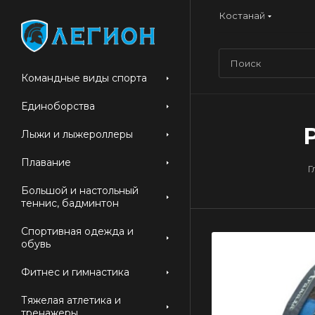
Костанай
Командные виды спорта
Единоборства
Лыжи и лыжероллеры
Плавание
Г
Большой и настольный
теннис, бадминтон
Спортивная одежда и
обувь
Фитнес и гимнастика
Тяжелая атлетика и
тренажеры