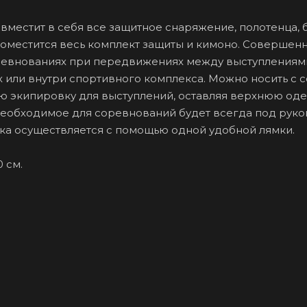
местит в себя все защитное снаряжение, полотенца, б
поместится весь комплект защиты и кимоно. Совершен
ревнованиях при передвижениях между выступлениям
 или внутри спортивного комплекса. Можно носить с 
 экипировку для выступлений, оставляя верхнюю од
необходимое для соревнований будет всегда под руко
а осуществляется с помощью одной удобной лямки.
 см.