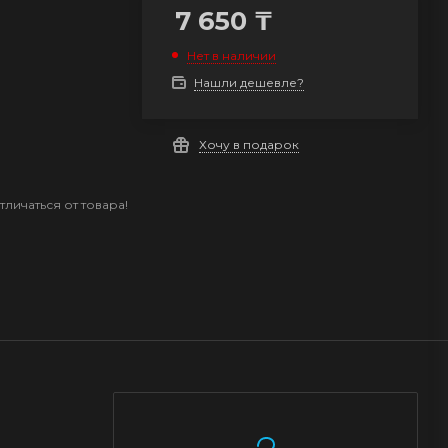
7 650
₸
Нет в наличии
Нашли дешевле?
Хочу в подарок
личаться от товара!