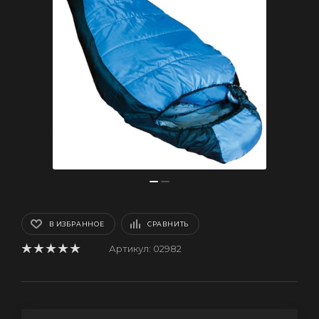
В ИЗБРАННОЕ
СРАВНИТЬ
Артикул:
02982