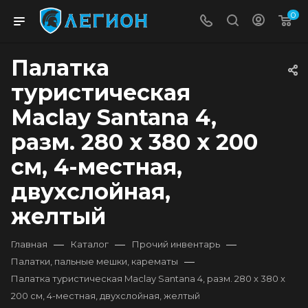
0
Палатка
туристическая
Maclay Santana 4,
разм. 280 x 380 x 200
см, 4-местная,
двухслойная,
желтый
—
—
—
Главная
Каталог
Прочий инвентарь
—
Палатки, пальные мешки, карематы
Палатка туристическая Maclay Santana 4, разм. 280 x 380 x
200 см, 4-местная, двухслойная, желтый