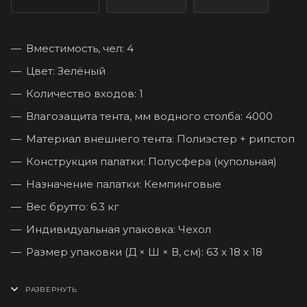
Вместимость, чел: 4
Цвет: Зелёный
Количество входов: 1
Влагозащита тента, мм водного столба: 4000
Материал внешнего тента: Полиэстер + рипстоп
Конструкция палатки: Полусфера (купольная)
Назначение палатки: Кемпинговые
Вес брутто: 6.3 кг
Индивидуальная упаковка: Чехол
Размер упаковки (Д × Ш × В, см): 63 х 18 х 18