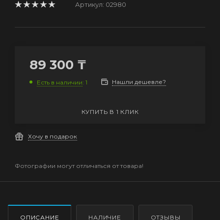
Артикул:
02980
89 300
₸
Нашли дешевле?
Есть в наличии
: 1
КУПИТЬ В 1 КЛИК
Хочу в подарок
Фотографии могут отличаться от товара!
ОПИСАНИЕ
НАЛИЧИЕ
ОТЗЫВЫ