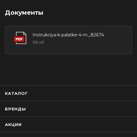
Документы
Instrukciya-k-palatke-4-m._82674
159 кб
КАТАЛОГ
БРЕНДЫ
АКЦИИ