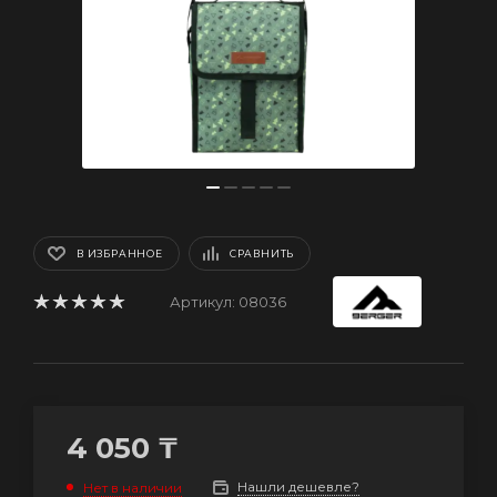
В ИЗБРАННОЕ
СРАВНИТЬ
Артикул:
08036
4 050
₸
Нашли дешевле?
Нет в наличии