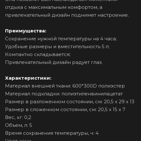
отдыха с максимальным комфортом, а
привлекательный дизайн поднимет настроение.
Преимущества:
Сохранение нужной температуры на 4 часа;
Удобные размеры и вместительность 5 л;
Компактно складывается;
Привлекательный дизайн радует глаз.
Характеристики:
Материал внешней ткани: 600*300D полиэстер
Материал подкладки: полиэтиленвинилацетат
Размер в разложенном состоянии, см: 20,5 х 29 х 13
Размер в сложенном состоянии, см: 20,5 х 15 х 7
Вес, кг: 0,2
Объем, л: 5
Время сохранения температуры, ч: 4
Цвет: хаки