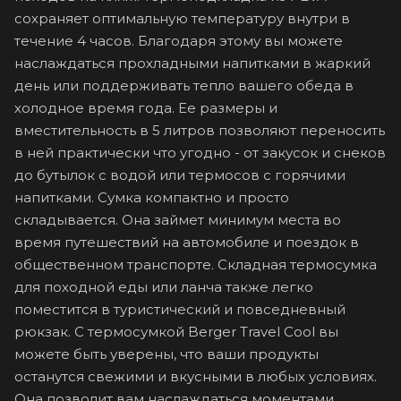
сохраняет оптимальную температуру внутри в
течение 4 часов. Благодаря этому вы можете
наслаждаться прохладными напитками в жаркий
день или поддерживать тепло вашего обеда в
холодное время года. Ее размеры и
вместительность в 5 литров позволяют переносить
в ней практически что угодно - от закусок и снеков
до бутылок с водой или термосов с горячими
напитками. Сумка компактно и просто
складывается. Она займет минимум места во
время путешествий на автомобиле и поездок в
общественном транспорте. Складная термосумка
для походной еды или ланча также легко
поместится в туристический и повседневный
рюкзак. С термосумкой Berger Travel Cool вы
можете быть уверены, что ваши продукты
останутся свежими и вкусными в любых условиях.
Она позволит вам наслаждаться моментами