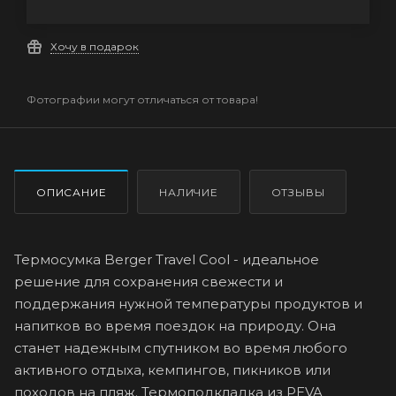
Хочу в подарок
Фотографии могут отличаться от товара!
ОПИСАНИЕ
НАЛИЧИЕ
ОТЗЫВЫ
Термосумка Berger Travel Cool - идеальное
решение для сохранения свежести и
поддержания нужной температуры продуктов и
напитков во время поездок на природу. Она
станет надежным спутником во время любого
активного отдыха, кемпингов, пикников или
походов на пляж. Термоподкладка из PEVA