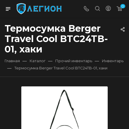
0
Термосумка Berger
Travel Cool BTC24TB-
01, хаки
—
—
—
Главная
Каталог
Прочий инвентарь
Инвентарь
—
Термосумка Berger Travel Cool BTC24TB-01, хаки