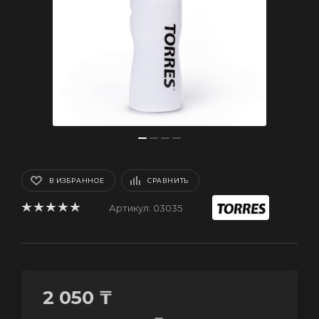
В ИЗБРАННОЕ
СРАВНИТЬ
Артикул:
03035
2 050
₸