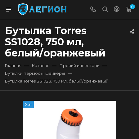
0
Бутылка Torres
SS1028, 750 мл,
белый/оранжевый
—
—
—
Главная
Каталог
Прочий инвентарь
—
Бутылки, термосы, шейкеры
Бутылка Torres SS1028, 750 мл, белый/оранжевый
Хит