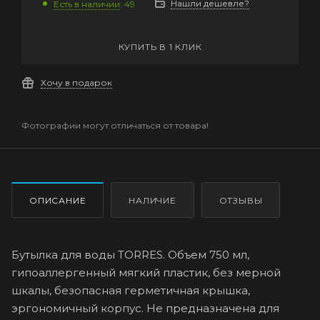
Нашли дешевле?
Есть в наличии
: 49
КУПИТЬ В 1 КЛИК
Хочу в подарок
Фотографии могут отличаться от товара!
ОПИСАНИЕ
НАЛИЧИЕ
ОТЗЫВЫ
Бутылка для воды TORRES. Объем 750 мл,
гипоаллергенный мягкий пластик, без мерной
шкалы, безопасная герметичная крышка,
эргономичный корпус. Не предназначена для