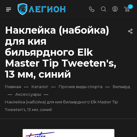
0
Наклейка (набойка)
для кия
бильярдного Elk
Master Tip Tweeten's,
13 мм, синий
—
—
—
Главная
Каталог
Прочие виды спорта
Бильярд
—
—
Аксессуары
Наклейка (набойка) для кия бильярдного Elk Master Tip
Tweeten's, 13 мм, синий