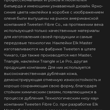
бильярда и имеющими узнаваемый дизайн. Ярко-
синие цвета наклейки в коробке с изображением
оленя были выпущены на рынок американской
компанией Tweeten Fibre Co., на протяжении века
использующей только качественные материалы
для изготовления своей продукции и самые
передовые технологии. Наклейки Elk Master
изготавливаются на фабрике Tweeten в штате
Чикаго, где также производятся мел Master,
Triangle, наклейки Triangle и Le Pro, другая
продукция компании. Для них используется
высококачественная дублёная кожа,
демонстрирующая отменную износостойкость и
хорошо сохраняющая свою форму, благодаря
стойким химическим связям, появляющимся в
процессе дубления. Технологическим «ноу-хау»
компании Tweeten Fibre Co. при разработке Elk