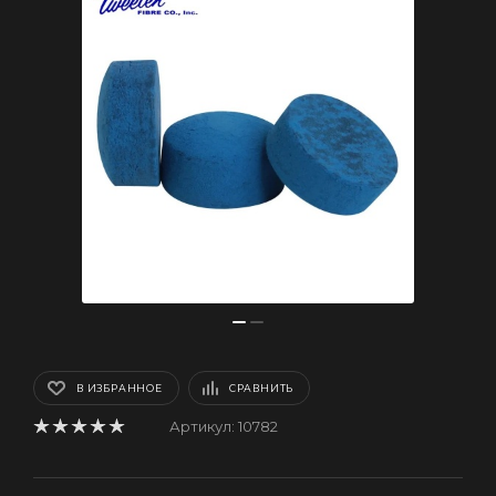
В ИЗБРАННОЕ
СРАВНИТЬ
Артикул:
10782