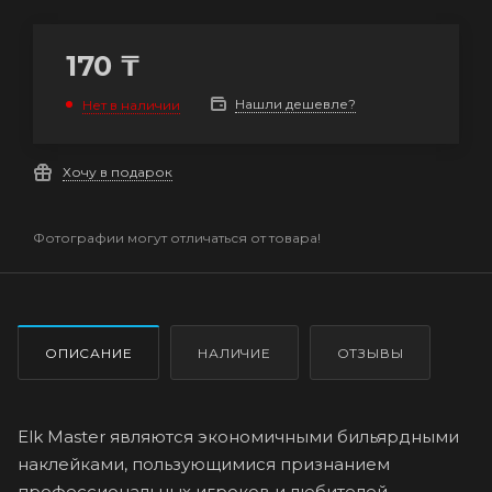
170
₸
Нашли дешевле?
Нет в наличии
Хочу в подарок
Фотографии могут отличаться от товара!
ОПИСАНИЕ
НАЛИЧИЕ
ОТЗЫВЫ
Elk Master являются экономичными бильярдными
наклейками, пользующимися признанием
профессиональных игроков и любителей