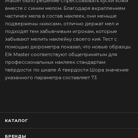
Master было решение спрессовывать куски кожи
вместе с синим мелом. Благодаря вкраплениям
частичек мела в состав наклеек, они меньше
подвержены «киксам», отлично держат мел и
подходят тем забывчивым игрокам, которые
забывают мелить наклейку своего кия. Тест с
помощью дюрометра показал, что новые образцы
Elk Master соответствуют общепринятым для
профессиональных наклеек стандартам
твёрдости: по шкале А твердости Шора значение
указанного параметра составляет 73.
КАТАЛОГ
БРЕНДЫ