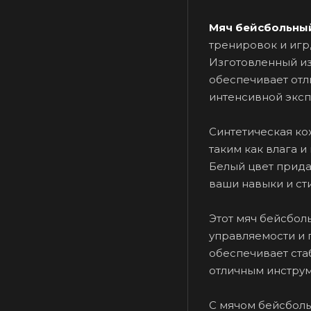
Мяч бейсбольный
тренировок и игр
Изготовленный из
обеспечивает отл
интенсивной эксп
Синтетическая ко
таким как влага и
Белый цвет прида
ваши навыки и сти
Этот мяч бейсбол
управляемости и 
обеспечивает ста
отличным инструм
С мячом бейсболь