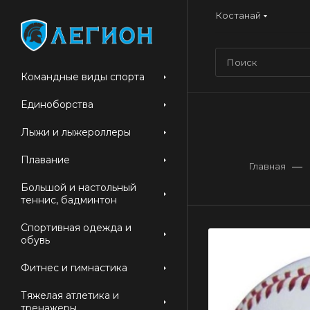
Костанай
Командные виды спорта
Единоборства
Лыжи и лыжероллеры
Плавание
—
Главная
Большой и настольный
теннис, бадминтон
Спортивная одежда и
обувь
Фитнес и гимнастика
Тяжелая атлетика и
тренажеры