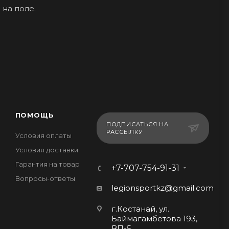
 на поле.
ПОМОЩЬ
ПОДПИСАТЬСЯ НА
РАССЫЛКУ
Условия оплаты
Условия доставки
Гарантия на товар
+7-707-754-91-31
Вопросы-ответы
legionsportkz@gmail.com
г.Костанай, ул.
Баймагамбетова 193,
ВП-5