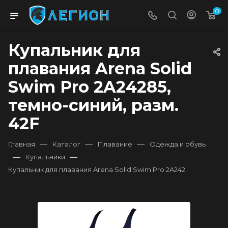
0
Купальник для
плавания Arena Solid
Swim Pro 2A24285,
темно-синий, разм.
42F
—
—
—
Главная
Каталог
Плавание
Одежда и обувь
—
—
Купальники
Купальник для плавания Arena Solid Swim Pro 2A242