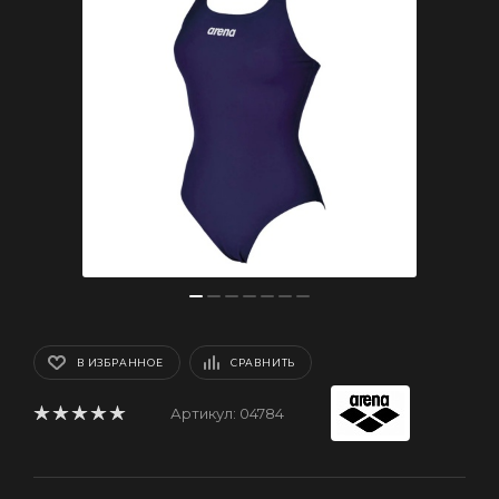
В ИЗБРАННОЕ
СРАВНИТЬ
Артикул:
04784