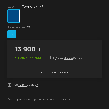
Цвет
—
Темно-синий
Размер
—
42
42
13 900
₸
Нашли дешевле?
Есть в наличии
: 1
КУПИТЬ В 1 КЛИК
Хочу в подарок
Фотографии могут отличаться от товара!