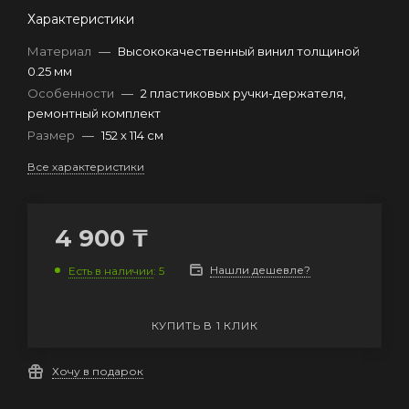
Характеристики
Материал
—
Высококачественный винил толщиной
0.25 мм
Особенности
—
2 пластиковых ручки-держателя,
ремонтный комплект
Размер
—
152 х 114 см
Все характеристики
4 900
₸
Нашли дешевле?
Есть в наличии
: 5
КУПИТЬ В 1 КЛИК
Хочу в подарок