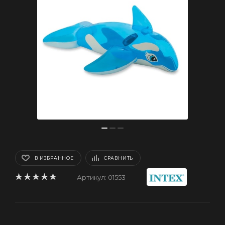
В ИЗБРАННОЕ
СРАВНИТЬ
Артикул:
01553