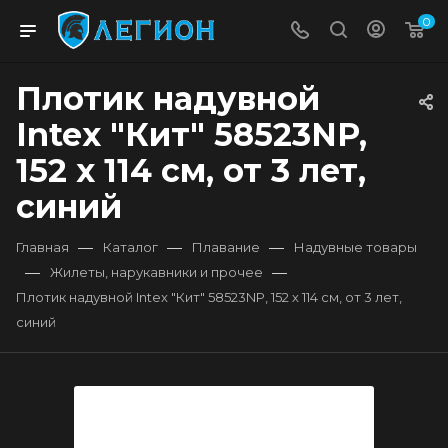
0
Плотик надувной
Intex "Кит" 58523NP,
152 х 114 см, от 3 лет,
синий
—
—
—
Главная
Каталог
Плавание
Надувные товары
—
—
Жилеты, нарукавники и прочее
Плотик надувной Intex "Кит" 58523NP, 152 х 114 см, от 3 лет,
синий