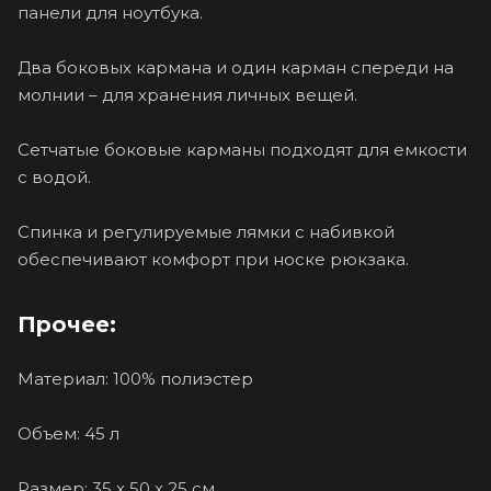
панели для ноутбука.
Два боковых кармана и один карман спереди на
молнии – для хранения личных вещей.
Сетчатые боковые карманы подходят для емкости
с водой.
Спинка и регулируемые лямки с набивкой
обеспечивают комфорт при носке рюкзака.
Прочее:
Материал: 100% полиэстер
Объем: 45 л
Размер: 35 x 50 x 25 см