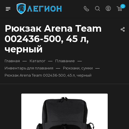
0
Рюкзак Arena Team
002436-500, 45 л,
черный
—
—
—
Главная
Каталог
Плавание
—
—
Инвентарь для плавания
Рюкзаки, сумки
Рюкзак Arena Team 002436-500, 45 л, черный