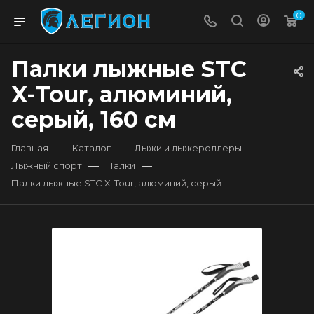
0
Палки лыжные STC
X-Tour, алюминий,
серый, 160 см
—
—
—
Главная
Каталог
Лыжи и лыжероллеры
—
—
Лыжный спорт
Палки
Палки лыжные STC X-Tour, алюминий, серый