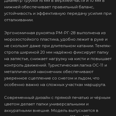
Диаметр трубки 16 мм в верхней части и 10 мм в
нижней обеспечивает правильный баланс,
устойчивость и эффективную передачу усилия при
отталкивании.
Эргономичная рукоятка PM-РГ-28 выполнена из
морозостойкого пластика, удобно лежит в руке и
не скользит даже при длительном катании. Темляк-
стропа шириной 20 мм надёжно фиксирует палку
на запястье, снижает нагрузку на кисти и повышает
контроль движений. Туристическая лапка ОС-11 и
металлический наконечник обеспечивают
уверенное сцепление со снегом и льдом, что
особенно важно на сложных участках маршрута.
Современный дизайн с прямой печатью и чёрным
цветом делает палки универсальными и
аккуратными внешне. Модель выпускается в