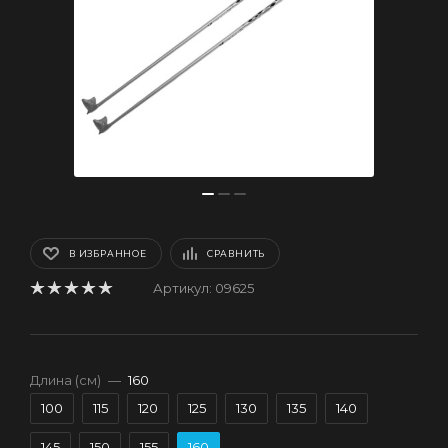
В ИЗБРАННОЕ
СРАВНИТЬ
Артикул:
09625
Длина (см)
—
160
100
115
120
125
130
135
140
145
150
155
160