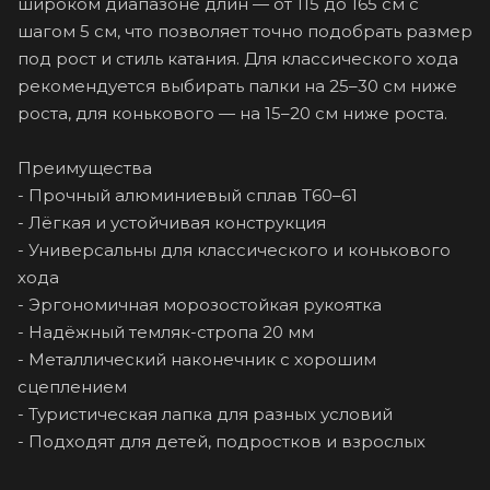
широком диапазоне длин — от 115 до 165 см с
шагом 5 см, что позволяет точно подобрать размер
под рост и стиль катания. Для классического хода
рекомендуется выбирать палки на 25–30 см ниже
роста, для конькового — на 15–20 см ниже роста.
Преимущества
- Прочный алюминиевый сплав T60–61
- Лёгкая и устойчивая конструкция
- Универсальны для классического и конькового
хода
- Эргономичная морозостойкая рукоятка
- Надёжный темляк-стропа 20 мм
- Металлический наконечник с хорошим
сцеплением
- Туристическая лапка для разных условий
- Подходят для детей, подростков и взрослых