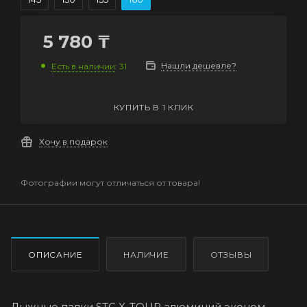
5 780
₸
Нашли дешевле?
Есть в наличии
: 31
КУПИТЬ В 1 КЛИК
Хочу в подарок
Фотографии могут отличаться от товара!
ОПИСАНИЕ
НАЛИЧИЕ
ОТЗЫВЫ
Лыжные палки STC X-TOUR алюминий эконом —