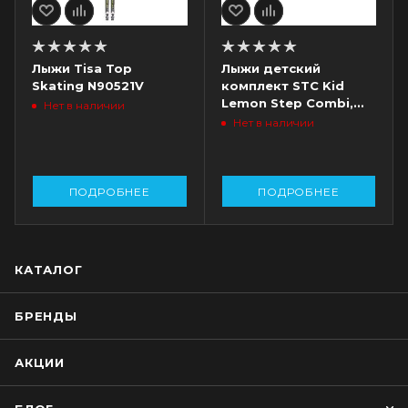
Лыжи Tisa Top
Лыжи детский
Skating N90521V
комплект STC Kid
Lemon Step Combi,
Нет в наличии
палки, крепление
Нет в наличии
ПОДРОБНЕЕ
ПОДРОБНЕЕ
КАТАЛОГ
БРЕНДЫ
АКЦИИ