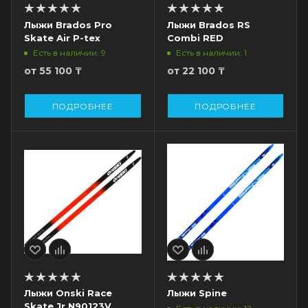
Лыжи Brados Pro
Лыжи Brados RS
Skate Air P-tex
Combi RED
Есть в наличии: 9
Есть в наличии: 1
от
55 100 ₸
от
22 100 ₸
ПОДРОБНЕЕ
ПОДРОБНЕЕ
Лыжи Onski Race
Лыжи Spine
Skate Jr N90123V