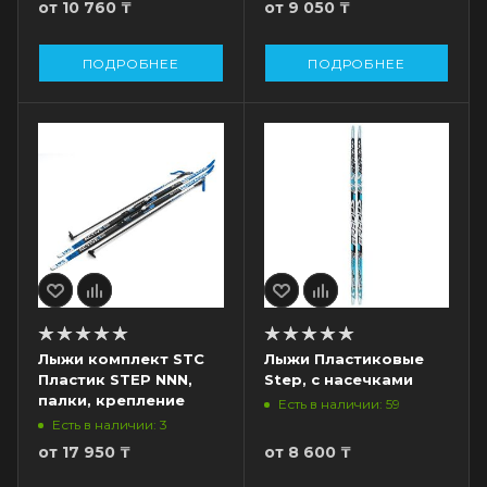
от
10 760 ₸
от
9 050 ₸
ПОДРОБНЕЕ
ПОДРОБНЕЕ
Лыжи комплект STC
Лыжи Пластиковые
Пластик STEP NNN,
Step, с насечками
палки, крепление
Есть в наличии: 59
Есть в наличии: 3
от
17 950 ₸
от
8 600 ₸