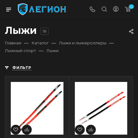
0
Лыжи
18
—
—
—
Главная
Каталог
Лыжи и лыжероллеры
—
Лыжный спорт
Лыжи
ФИЛЬТР