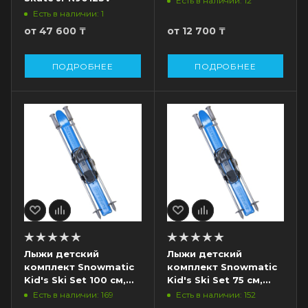
Есть в наличии: 12
Есть в наличии: 1
от
47 600 ₸
от
12 700 ₸
ПОДРОБНЕЕ
ПОДРОБНЕЕ
Лыжи детский
Лыжи детский
комплект Snowmatic
комплект Snowmatic
Kid's Ski Set 100 см,
Kid's Ski Set 75 см,
палки, крепление
палки, крепление
Есть в наличии: 169
Есть в наличии: 152