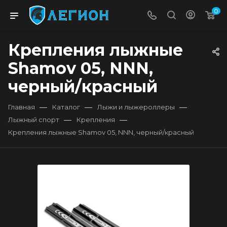
0
Крепления лыжные
Shamov 05, NNN,
черный/красный
—
—
—
Главная
Каталог
Лыжи и лыжероллеры
—
—
Лыжный спорт
Крепления
Крепления лыжные Shamov 05, NNN, черный/красный