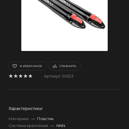
В ИЗБРАННОЕ
СРАВНИТЬ
Артикул:
00223
Характеристики
Материал
—
Пластик
Система крепления
—
NNN