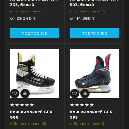
333, белый
503, белый
Есть в наличии: 51
Есть в наличии: 19
от
29 540 ₸
от
14 580 ₸
ПОДРОБНЕЕ
ПОДРОБНЕЕ
Коньки хоккей GFX-
Коньки хоккей GFX-
888
999
Есть в наличии: 25
Есть в наличии: 2