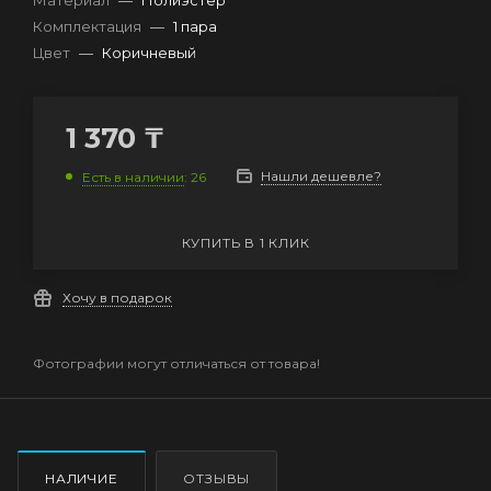
Материал
—
Полиэстер
Комплектация
—
1 пара
Цвет
—
Коричневый
1 370
₸
Нашли дешевле?
Есть в наличии
: 26
КУПИТЬ В 1 КЛИК
Хочу в подарок
Фотографии могут отличаться от товара!
НАЛИЧИЕ
ОТЗЫВЫ