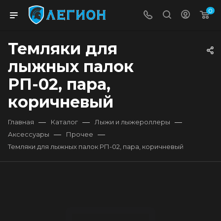
0
Темляки для
лыжных палок
РП-02, пара,
коричневый
—
—
—
Главная
Каталог
Лыжи и лыжероллеры
—
—
Аксессуары
Прочее
Темляки для лыжных палок РП-02, пара, коричневый