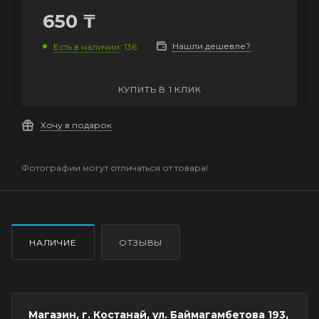
650
₸
Нашли дешевле?
Есть в наличии
: 136
КУПИТЬ В 1 КЛИК
Хочу в подарок
Фотографии могут отличаться от товара!
НАЛИЧИЕ
ОТЗЫВЫ
Магазин, г. Костанай, ул. Баймагамбетова 193,