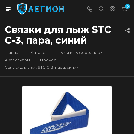
0
Связки для лыж STC
C-3, пара, синий
—
—
—
Главная
Каталог
Лыжи и лыжероллеры
—
—
Аксессуары
Прочее
Связки для лыж STC C-3, пара, синий